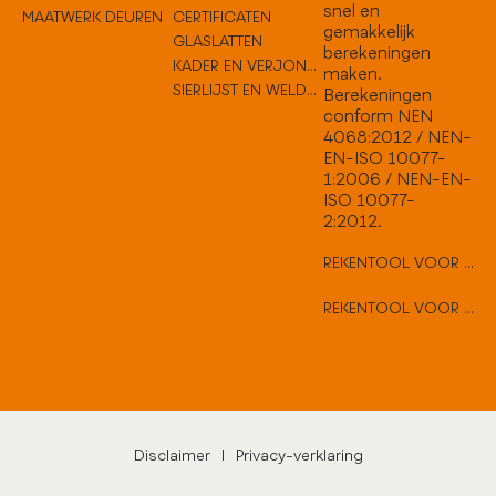
snel en
MAATWERK DEUREN
CERTIFICATEN
gemakkelijk
GLASLATTEN
berekeningen
KADER EN VERJONGEN
maken.
SIERLIJST EN WELDORPELS
Berekeningen
conform NEN
4068:2012 / NEN-
EN-ISO 10077-
1:2006 / NEN-EN-
ISO 10077-
2:2012.
REKENTOOL VOOR VLAKKE DEUREN
REKENTOOL VOOR HARD HOUTEN DEUREN
Disclaimer
|
Privacy-verklaring