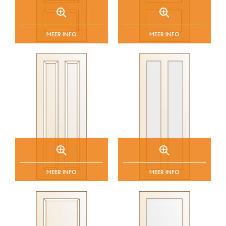
deuren? Zoek een dealer bij u in de buurt.
MEER INFO
MEER INFO
MEER INFO
MEER INFO