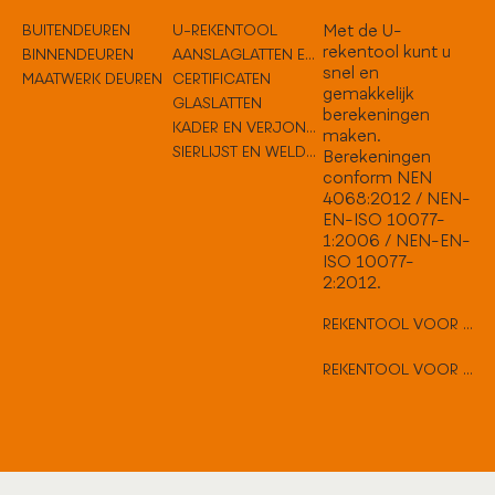
BUITENDEUREN
U-REKENTOOL
Met de U-
rekentool kunt u
BINNENDEUREN
AANSLAGLATTEN EN TUSSENOPLOSSINGEN
snel en
MAATWERK DEUREN
CERTIFICATEN
gemakkelijk
GLASLATTEN
berekeningen
KADER EN VERJONGEN
maken.
SIERLIJST EN WELDORPELS
Berekeningen
conform NEN
4068:2012 / NEN-
EN-ISO 10077-
1:2006 / NEN-EN-
ISO 10077-
2:2012.
REKENTOOL VOOR VLAKKE DEUREN
REKENTOOL VOOR HARD HOUTEN DEUREN