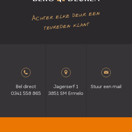
Achter elke deur een
tevreden klant
Bel direct
Jagerserf 1
Stuur een mail
0341 558 865
3851 SM Ermelo