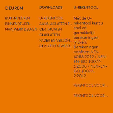
DEUREN
DOWNLOADS
U-REKENTOOL
BUITENDEUREN
U-REKENTOOL
Met de U-
rekentool kunt u
BINNENDEUREN
AANSLAGLATTEN EN TUSSENOPLOSSINGEN
snel en
MAATWERK DEUREN
CERTIFICATEN
gemakkelijk
GLASLATTEN
berekeningen
KADER EN VERJONGEN
maken.
SIERLIJST EN WELDORPELS
Berekeningen
conform NEN
4068:2012 / NEN-
EN-ISO 10077-
1:2006 / NEN-EN-
ISO 10077-
2:2012.
REKENTOOL VOOR VLAKKE DEUREN
REKENTOOL VOOR HARD HOUTEN DEUREN