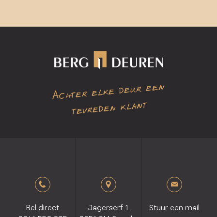
Achter elke deur een
tevreden klant
Bel direct
Jagerserf 1
Stuur een mail