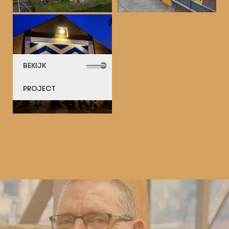
BEKIJK
PROJECT