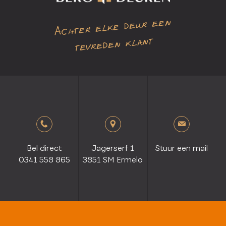
Achter elke deur een
tevreden klant
Bel direct
Jagerserf 1
Stuur een mail
0341 558 865
3851 SM Ermelo