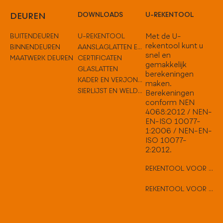
DEUREN
DOWNLOADS
U-REKENTOOL
BUITENDEUREN
U-REKENTOOL
Met de U-
rekentool kunt u
BINNENDEUREN
AANSLAGLATTEN EN TUSSENOPLOSSINGEN
snel en
MAATWERK DEUREN
CERTIFICATEN
gemakkelijk
GLASLATTEN
berekeningen
KADER EN VERJONGEN
maken.
SIERLIJST EN WELDORPELS
Berekeningen
conform NEN
4068:2012 / NEN-
EN-ISO 10077-
1:2006 / NEN-EN-
ISO 10077-
2:2012.
REKENTOOL VOOR VLAKKE DEUREN
REKENTOOL VOOR HARD HOUTEN DEUREN