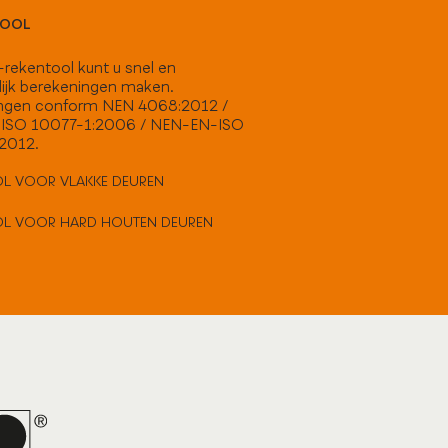
TOOL
rekentool kunt u snel en
ijk berekeningen maken.
ngen conform NEN 4068:2012 /
ISO 10077-1:2006 / NEN-EN-ISO
:2012.
L VOOR VLAKKE DEUREN
OL VOOR HARD HOUTEN DEUREN