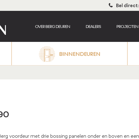
Bel direc
OVER BERG DEUREN
DEALERS
PROJECTEN
BINNENDEUREN
90
erg voordeur met drie bossing panelen onder en boven en een