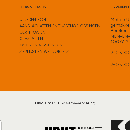
DOWNLOADS
U-REKEN
U-REKENTOOL
Met de U-
gemakkel
AANSLAGLATTEN EN TUSSENOPLOSSINGEN
Berekeni
CERTIFICATEN
NEN-EN-
GLASLATTEN
10077-2
KADER EN VERJONGEN
SIERLIJST EN WELDORPELS
REKENTOO
REKENTO
Disclaimer
|
Privacy-verklaring