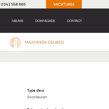
t: 0341 558 865
VACATURES
NIEUWS
DOWNLOADS
CONTACT
MAATWERK DEUREN
Type deur
Voordeuren