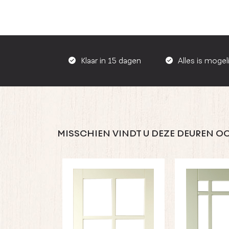
Klaar in 15 dagen
Alles is mogeli
MISSCHIEN VINDT U DEZE DEUREN OO