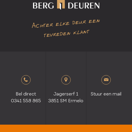
Achter elke deur een
tevreden klant
Bel direct
Jagerserf 1
Stuur een mail
0341 558 865
3851 SM Ermelo