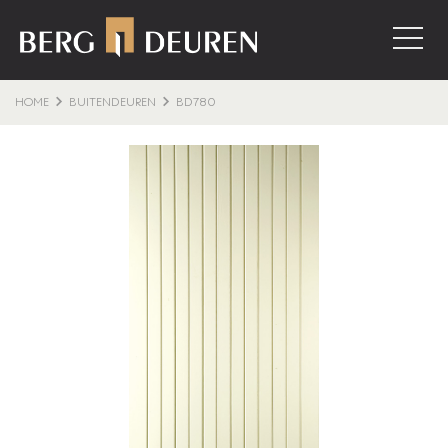
HOME
BUITENDEUREN
BD780