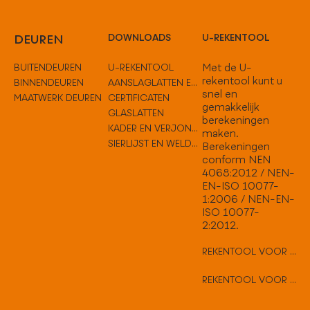
DEUREN
DOWNLOADS
U-REKENTOOL
BUITENDEUREN
U-REKENTOOL
Met de U-
rekentool kunt u
BINNENDEUREN
AANSLAGLATTEN EN TUSSENOPLOSSINGEN
snel en
MAATWERK DEUREN
CERTIFICATEN
gemakkelijk
GLASLATTEN
berekeningen
KADER EN VERJONGEN
maken.
SIERLIJST EN WELDORPELS
Berekeningen
conform NEN
4068:2012 / NEN-
EN-ISO 10077-
1:2006 / NEN-EN-
ISO 10077-
2:2012.
REKENTOOL VOOR VLAKKE DEUREN
REKENTOOL VOOR HARD HOUTEN DEUREN