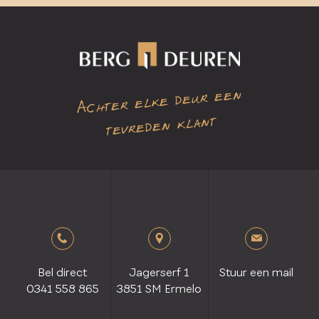
Achter elke deur een
tevreden klant
Bel direct
Jagerserf 1
Stuur een mail
0341 558 865
3851 SM Ermelo