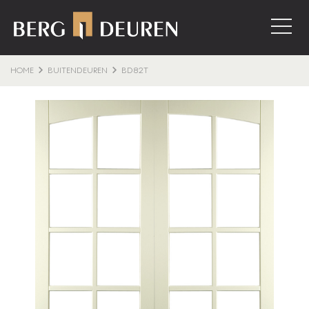
HOME
BUITENDEUREN
BD82T