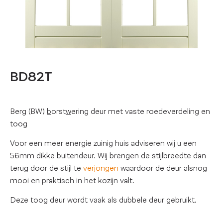
BD82T
Berg (BW)
b
orst
w
ering deur met vaste roedeverdeling en
toog
Voor een meer energie zuinig huis adviseren wij u een
56mm dikke buitendeur. Wij brengen de stijlbreedte dan
terug door de stijl te
verjongen
waardoor de deur alsnog
mooi en praktisch in het kozijn valt.
Deze toog deur wordt vaak als dubbele deur gebruikt.