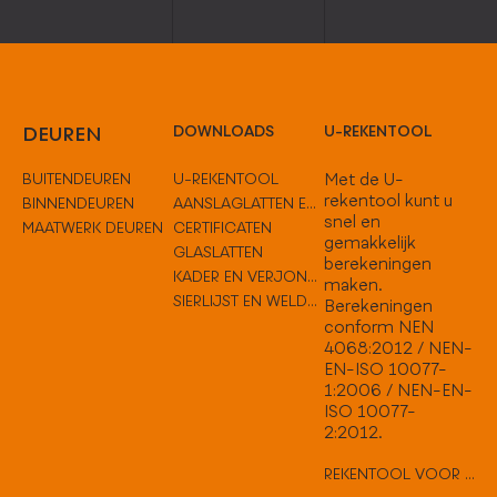
DEUREN
DOWNLOADS
U-REKENTOOL
BUITENDEUREN
U-REKENTOOL
Met de U-
rekentool kunt u
BINNENDEUREN
AANSLAGLATTEN EN TUSSENOPLOSSINGEN
snel en
MAATWERK DEUREN
CERTIFICATEN
gemakkelijk
GLASLATTEN
berekeningen
KADER EN VERJONGEN
maken.
SIERLIJST EN WELDORPELS
Berekeningen
conform NEN
4068:2012 / NEN-
EN-ISO 10077-
1:2006 / NEN-EN-
ISO 10077-
2:2012.
REKENTOOL VOOR VLAKKE DEUREN