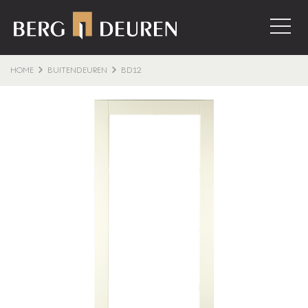
HOME
BUITENDEUREN
BD12