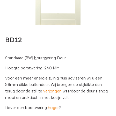
BD12
Standaard (BW)
b
orst
w
ering Deur.
Hoogte borstwering: 240 MM
Voor een meer energie zuinig huis adviseren wij u een
56mm dikke buitendeur. Wij brengen de stijldikte dan
terug door de stijl te
verjongen
waardoor de deur alsnog
mooi en praktisch in het kozijn valt
Liever een borstwering
hoger
?