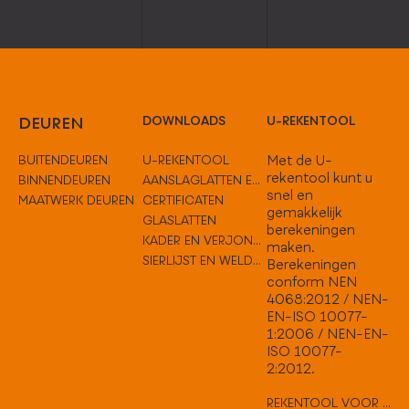
DEUREN
DOWNLOADS
U-REKENTOOL
BUITENDEUREN
U-REKENTOOL
Met de U-
rekentool kunt u
BINNENDEUREN
AANSLAGLATTEN EN TUSSENOPLOSSINGEN
snel en
MAATWERK DEUREN
CERTIFICATEN
gemakkelijk
GLASLATTEN
berekeningen
KADER EN VERJONGEN
maken.
SIERLIJST EN WELDORPELS
Berekeningen
conform NEN
4068:2012 / NEN-
EN-ISO 10077-
1:2006 / NEN-EN-
ISO 10077-
2:2012.
REKENTOOL VOOR VLAKKE DEUREN