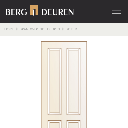
HOME
BRANDWERENDE DEUREN
BDI381