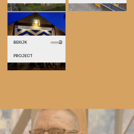
BEKIJK
PROJECT