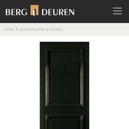
HOME
BUITENDEUREN
BD950