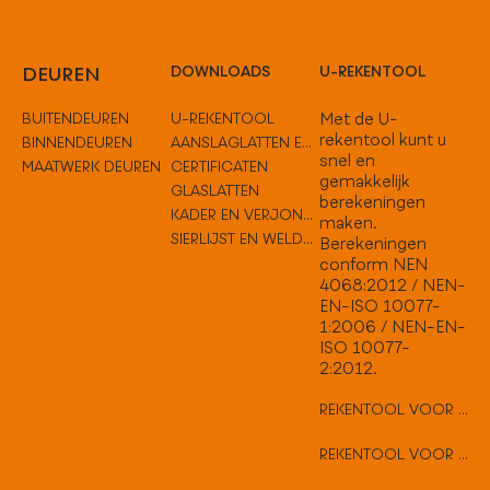
DEUREN
DOWNLOADS
U-REKENTOOL
BUITENDEUREN
U-REKENTOOL
Met de U-
rekentool kunt u
BINNENDEUREN
AANSLAGLATTEN EN TUSSENOPLOSSINGEN
snel en
MAATWERK DEUREN
CERTIFICATEN
gemakkelijk
GLASLATTEN
berekeningen
KADER EN VERJONGEN
maken.
SIERLIJST EN WELDORPELS
Berekeningen
conform NEN
4068:2012 / NEN-
EN-ISO 10077-
1:2006 / NEN-EN-
ISO 10077-
2:2012.
REKENTOOL VOOR VLAKKE DEUREN
REKENTOOL VOOR HARD HOUTEN DEUREN