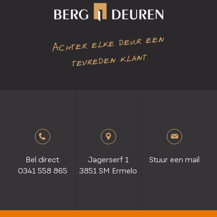
Achter elke deur een
tevreden klant
Bel direct
Jagerserf 1
Stuur een mail
0341 558 865
3851 SM Ermelo