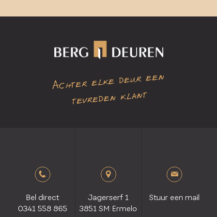
Achter elke deur een
tevreden klant
Bel direct
Jagerserf 1
Stuur een mail
0341 558 865
3851 SM Ermelo