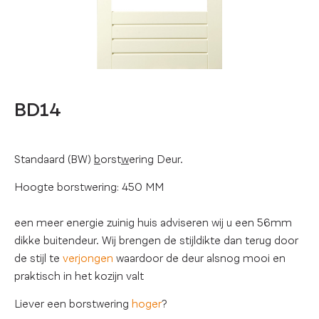
BD14
Standaard (BW)
b
orst
w
ering Deur.
Hoogte borstwering: 450 MM
een meer energie zuinig huis adviseren wij u een 56mm
dikke buitendeur. Wij brengen de stijldikte dan terug door
de stijl te
verjongen
waardoor de deur alsnog mooi en
praktisch in het kozijn valt
Liever een borstwering
hoger
?