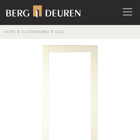
HOME
BUITENDEUREN
BD14