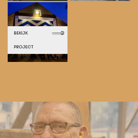
BEKIJK
PROJECT