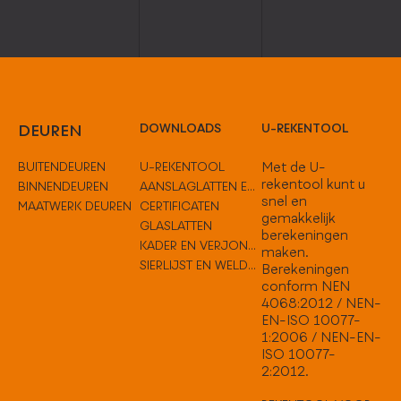
DEUREN
DOWNLOADS
U-REKENTOOL
BUITENDEUREN
U-REKENTOOL
Met de U-
rekentool kunt u
BINNENDEUREN
AANSLAGLATTEN EN TUSSENOPLOSSINGEN
snel en
MAATWERK DEUREN
CERTIFICATEN
gemakkelijk
GLASLATTEN
berekeningen
KADER EN VERJONGEN
maken.
SIERLIJST EN WELDORPELS
Berekeningen
conform NEN
4068:2012 / NEN-
EN-ISO 10077-
1:2006 / NEN-EN-
ISO 10077-
2:2012.